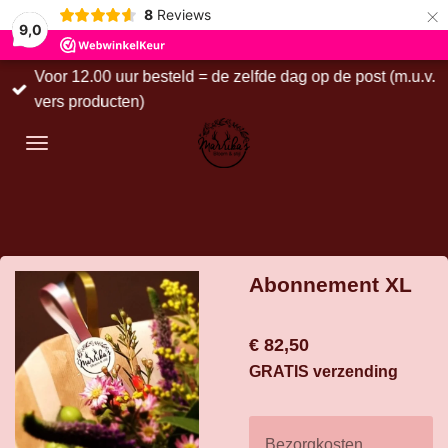
×
8
Reviews
9,0
Voor 12.00 uur besteld = de zelfde dag op de post (m.u.v.
vers producten)
Abonnement XL
€ 82,50
GRATIS verzending
Bezorgkosten