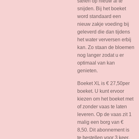
stelen op nieuw af te
snijden. Bij het boeket
word standaard een
nieuw zakje voeding bij
geleverd die dan tijdens
het water verversen erbij
kan. Zo staan de bloemen
nog langer zodat u er
optimaal van kan
genieten.
Boeket XL is € 27,50per
boeket. U kunt ervoor
kiezen om het boeket met
of zonder vaas te laten
leveren. Op de vaas zit 1
malig een borg van €
8,50. Dit abonnement is
te bestellen voor 3 keer.