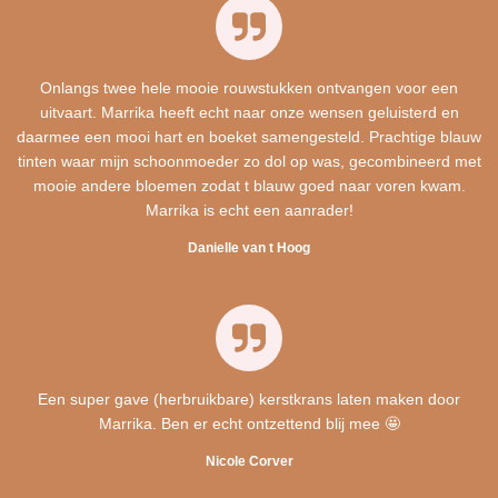
Onlangs twee hele mooie rouwstukken ontvangen voor een
uitvaart. Marrika heeft echt naar onze wensen geluisterd en
daarmee een mooi hart en boeket samengesteld. Prachtige blauw
tinten waar mijn schoonmoeder zo dol op was, gecombineerd met
mooie andere bloemen zodat t blauw goed naar voren kwam.
Marrika is echt een aanrader!
Danielle van t Hoog
Een super gave (herbruikbare) kerstkrans laten maken door
Marrika. Ben er echt ontzettend blij mee 🤩
Nicole Corver