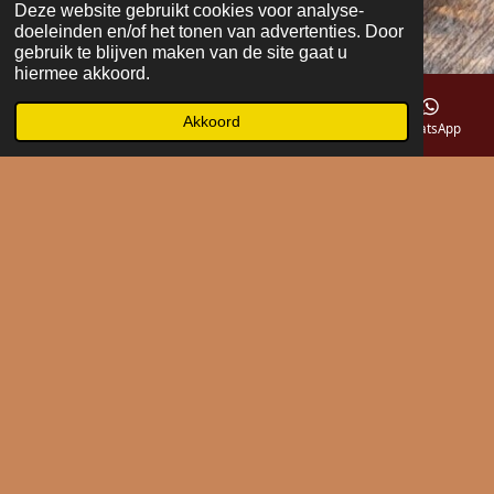
Deze website gebruikt cookies voor analyse-
doeleinden en/of het tonen van advertenties. Door
gebruik te blijven maken van de site gaat u
hiermee akkoord.
Akkoord
E-mailadres
Telefoonnummer
Kaart
WhatsApp