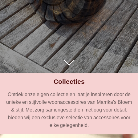
Collecties
Ontdek onze eigen collectie en laat je inspireren door de
unieke en stijlvolle woonaccessoires van Marrika's Bloem
& stijl. Met zorg samengesteld en met oog voor detail,
bieden wij een exclusieve selectie van accessoires voor
elke gelegenheid.