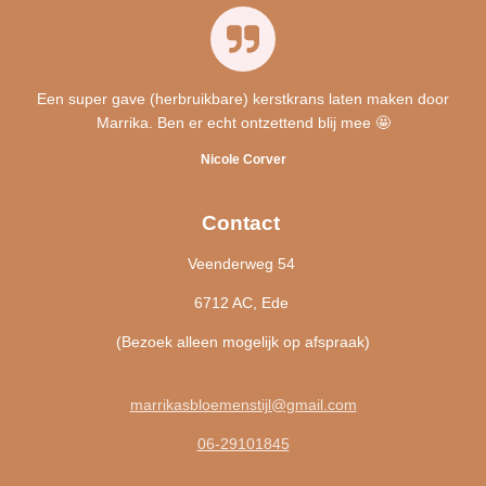
Een super gave (herbruikbare) kerstkrans laten maken door
Marrika. Ben er echt ontzettend blij mee 🤩
Nicole Corver
Contact
Veenderweg 54
6712 AC, Ede
(Bezoek alleen mogelijk op afspraak)
marrikasbloemenstijl@gmail.com
06-29101845