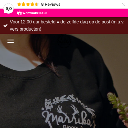
×
8
Reviews
9,0
Voor 12.00 uur besteld = de zelfde dag op de post (m.u.v.
vers producten)