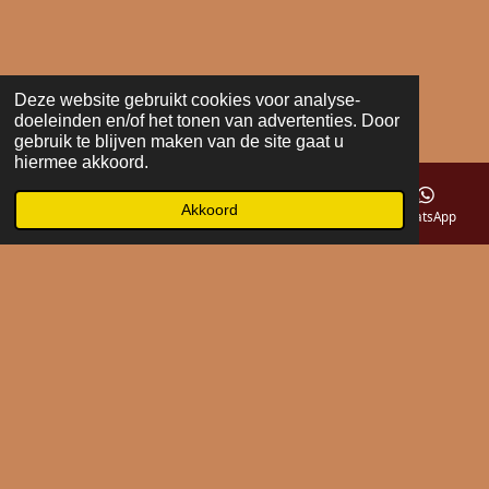
Deze website gebruikt cookies voor analyse-
doeleinden en/of het tonen van advertenties. Door
gebruik te blijven maken van de site gaat u
hiermee akkoord.
Akkoord
E-mailadres
Telefoonnummer
Kaart
WhatsApp