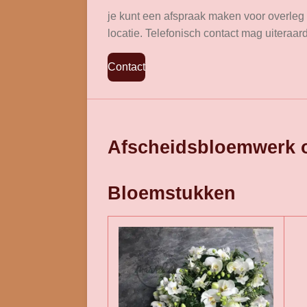
je kunt een afspraak maken voor overleg in 
locatie. Telefonisch contact mag uiteraar
Contact
Afscheidsbloemwerk o
Bloemstukken