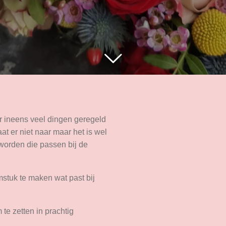
r ineens veel dingen geregeld
at er niet naar maar het is wel
worden die passen bij de
stuk te maken wat past bij
te zetten in prachtig