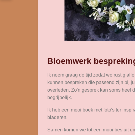
Bloemwerk besprekin
Ik neem graag de tijd zodat we rustig al
kunnen bespreken die passend zijn bij jull
overleden. Zo'n gesprek kan soms heel def
begrijpelijk.
Ik heb een mooi boek met foto's ter inspir
bladeren.
Samen komen we tot een mooi besluit en i