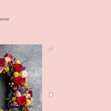
enst.