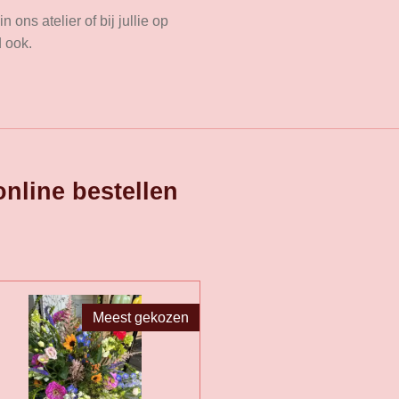
ons atelier of bij jullie op
d ook.
nline bestellen
Meest gekozen