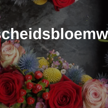
scheidsbloemw