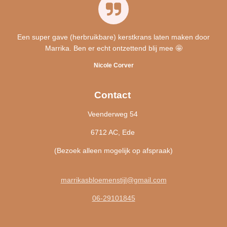
Een super gave (herbruikbare) kerstkrans laten maken door
Marrika. Ben er echt ontzettend blij mee 🤩
Nicole Corver
Contact
Veenderweg 54
6712 AC, Ede
(Bezoek alleen mogelijk op afspraak)
marrikasbloemenstijl@gmail.com
06-29101845