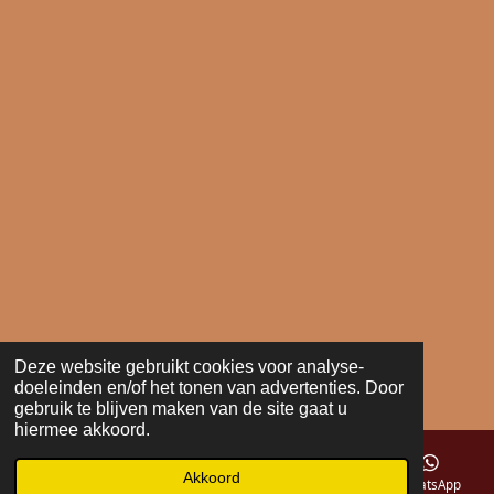
Deze website gebruikt cookies voor analyse-
doeleinden en/of het tonen van advertenties. Door
gebruik te blijven maken van de site gaat u
hiermee akkoord.
Akkoord
E-mailadres
Telefoonnummer
Kaart
WhatsApp