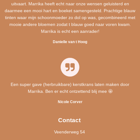
uitvaart. Marrika heeft echt naar onze wensen geluisterd en
daarmee een mooi hart en boeket samengesteld. Prachtige blauw
tinten waar mijn schoonmoeder zo dol op was, gecombineerd met
mooie andere bloemen zodat t blauw goed naar voren kwam.
Marrika is echt een aanrader!
Danielle van t Hoog
Een super gave (herbruikbare) kerstkrans laten maken door
Marrika. Ben er echt ontzettend blij mee 🤩
Nicole Corver
Contact
Veenderweg 54