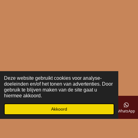
Deze website gebruikt cookies voor analyse-
doeleinden en/of het tonen van advertenties. Door
gebruik te blijven maken van de site gaat u
hiermee akkoord.
Akkoord
E-mailadres
Telefoonnummer
Kaart
WhatsApp