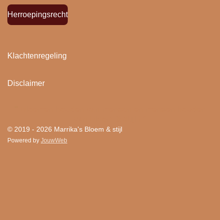
Herroepingsrecht
Klachtenregeling
Disclaimer
"
Bloemen houden van mensen en mensen houden
van Bloem & stijl ! "
© 2019 - 2026 Marrika's Bloem & stijl
Powered by
JouwWeb