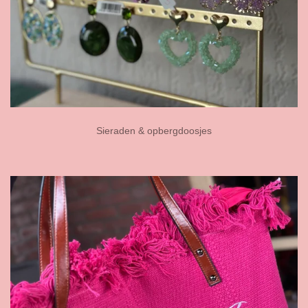
Sieraden & opbergdoosjes