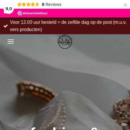
×
8
Reviews
9,0
Vanaf € 75,00 gratis verzending binnen Nederland