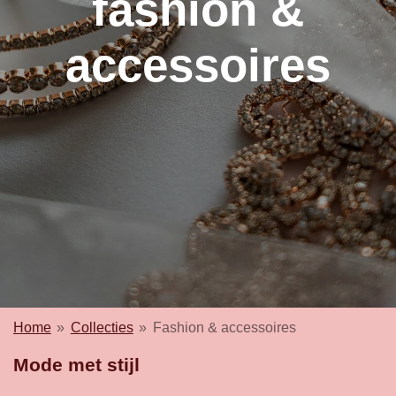
fashion &
accessoires
Home
»
Collecties
»
Fashion & accessoires
Mode met stijl