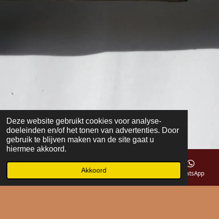
Deze website gebruikt cookies voor analyse-
doeleinden en/of het tonen van advertenties. Door
gebruik te blijven maken van de site gaat u
hiermee akkoord.
Akkoord
E-mailadres
Telefoonnummer
Kaart
WhatsApp