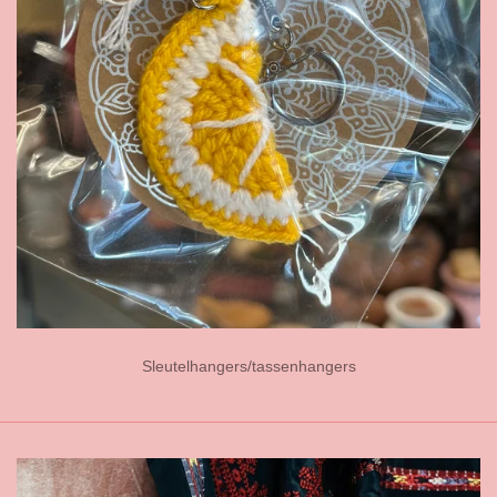
Sleutelhangers/tassenhangers