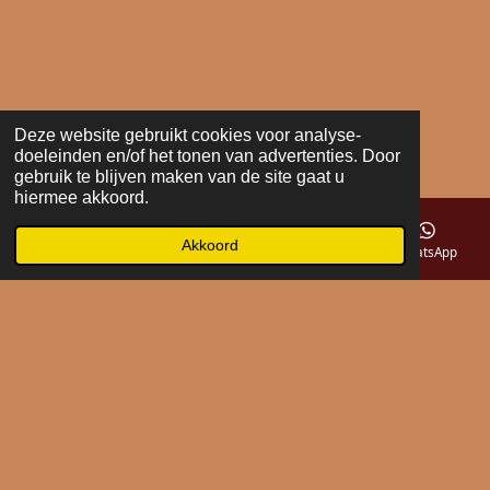
Deze website gebruikt cookies voor analyse-
doeleinden en/of het tonen van advertenties. Door
gebruik te blijven maken van de site gaat u
hiermee akkoord.
Akkoord
E-mailadres
Telefoonnummer
Kaart
WhatsApp