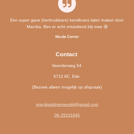
Een super gave (herbruikbare) kerstkrans laten maken door
Marrika. Ben er echt ontzettend blij mee 🤩
Nicole Corver
Contact
Veenderweg 54
6712 AC, Ede
(Bezoek alleen mogelijk op afspraak)
marrikasbloemenstijl@gmail.com
06-29101845