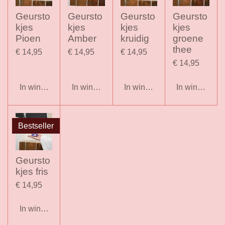
Geursto
Geursto
Geursto
Geursto
kjes
kjes
kjes
kjes
Pioen
Amber
kruidig
groene
thee
€ 14,95
€ 14,95
€ 14,95
€ 14,95
In winkelwagen
In winkelwagen
In winkelwagen
In winkelwag
Bestseller
Geursto
kjes fris
€ 14,95
In winkelwagen