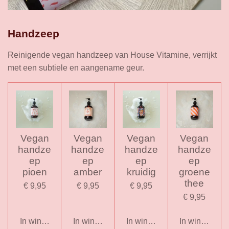
Handzeep
Reinigende vegan handzeep van House Vitamine, verrijkt
met een subtiele en aangename geur.
Vegan
Vegan
Vegan
Vegan
handze
handze
handze
handze
ep
ep
ep
ep
pioen
amber
kruidig
groene
thee
€ 9,95
€ 9,95
€ 9,95
€ 9,95
In winkelwagen
In winkelwagen
In winkelwagen
In winkelwag