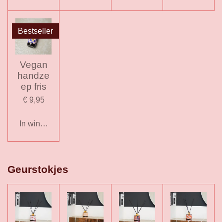
Bestseller
Vegan
handze
ep fris
€ 9,95
In winkelwagen
Geurstokjes