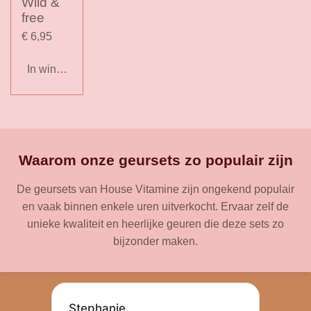
Wild &
free
€ 6,95
In winkelwagen
Waarom onze geursets zo populair zijn
De geursets van House Vitamine zijn ongekend populair
en vaak binnen enkele uren uitverkocht. Ervaar zelf de
unieke kwaliteit en heerlijke geuren die deze sets zo
bijzonder maken.