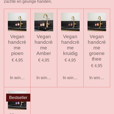
zachte en geurige handen.
Vegan
Vegan
Vegan
Vegan
handcrè
handcrè
handcrè
handcrè
me
me
me
me
pioen
Amber
kruidig
groene
thee
€ 4,95
€ 4,95
€ 4,95
€ 4,95
In winkelwagen
In winkelwagen
In winkelwagen
In winkelwag
Bestseller