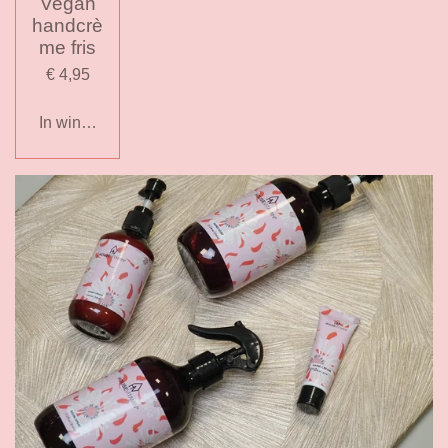
Vegan
handcrè
me fris
€ 4,95
In winkelwagen