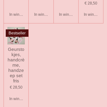
€ 28,50
In winkelwagen
In winkelwagen
In winkelwagen
In winkelwag
Bestseller
Geursto
kjes,
handcrè
me,
handze
ep set
fris
€ 28,50
In winkelwagen