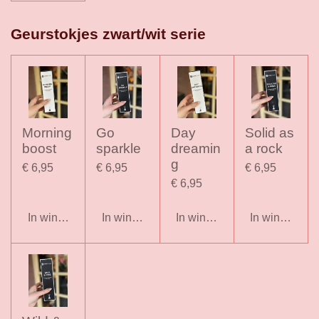
Geurstokjes zwart/wit serie
Morning
Go
Day
Solid as
boost
sparkle
dreamin
a rock
g
€ 6,95
€ 6,95
€ 6,95
€ 6,95
In winkelwagen
In winkelwagen
In winkelwagen
In winkelwag