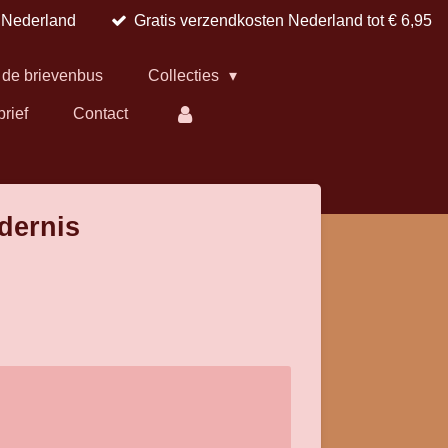
n Nederland
Gratis verzendkosten Nederland tot € 6,95
 de brievenbus
Collecties
brief
Contact
dernis