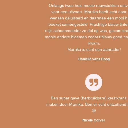
Onlangs twee hele mooie rouwstukken ont
voor een uitvaart. Marrika heeft echt naar
wensen geluisterd en daarmee een mooi h
boeket samengesteld. Prachtige blauw tint
mijn schoonmoeder zo dol op was, gecombin
mooie andere bloemen zodat t blauw goed na
kwam.
Marrika is echt een aanrader!
Danielle van t Hoog
Een super gave (herbruikbare) kerstkrans 
maken door Marrika. Ben er echt ontzettend 
🤩
Nicole Corver