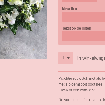
kleur linten
Tekst op de linten
In winkelwag
Prachtig rouwstuk met als 
met 1 bloemsoort oogt heel r
Eiken of een witte kist.
De vorm op de foto is een d