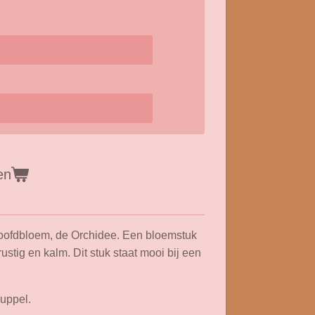
en
hoofdbloem, de Orchidee. Een bloemstuk
ustig en kalm. Dit stuk staat mooi bij een
ruppel.