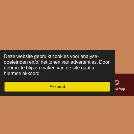
Deze website gebruikt cookies voor analyse-
doeleinden en/of het tonen van advertenties. Door
gebruik te blijven maken van de site gaat u
hiermee akkoord.
Akkoord
E-mailadres
Telefoonnummer
Kaart
WhatsApp