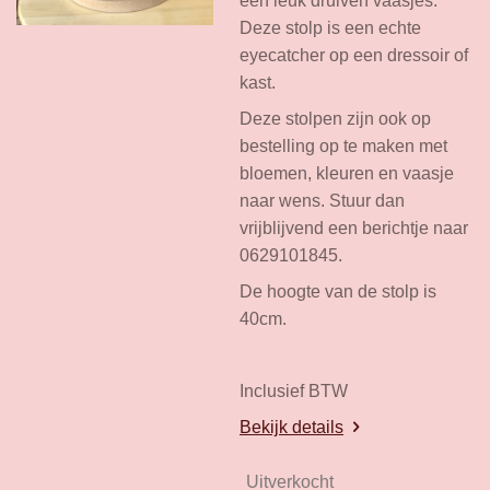
een leuk druiven vaasjes.
Deze stolp is een echte
eyecatcher op een dressoir of
kast.
Deze stolpen zijn ook op
bestelling op te maken met
bloemen, kleuren en vaasje
naar wens. Stuur dan
vrijblijvend een berichtje naar
0629101845.
De hoogte van de stolp is
40cm.
Inclusief BTW
Bekijk details
Uitverkocht