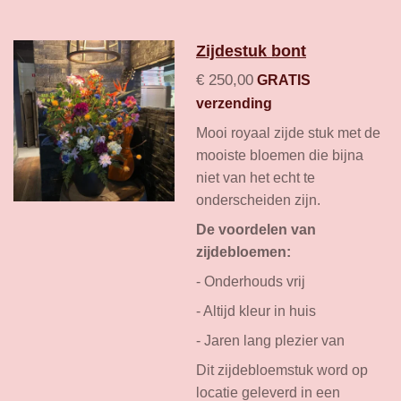
Zijdestuk bont
€ 250,00
GRATIS
verzending
Mooi royaal zijde stuk met de
mooiste bloemen die bijna
niet van het echt te
onderscheiden zijn.
De voordelen van
zijdebloemen:
- Onderhouds vrij
- Altijd kleur in huis
- Jaren lang plezier van
Dit zijdebloemstuk word op
locatie geleverd in een