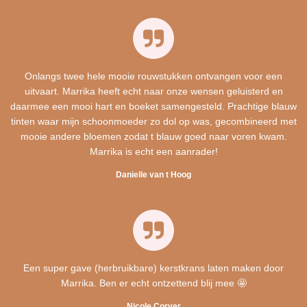
Onlangs twee hele mooie rouwstukken ontvangen voor een
uitvaart. Marrika heeft echt naar onze wensen geluisterd en
daarmee een mooi hart en boeket samengesteld. Prachtige blauw
tinten waar mijn schoonmoeder zo dol op was, gecombineerd met
mooie andere bloemen zodat t blauw goed naar voren kwam.
Marrika is echt een aanrader!
Danielle van t Hoog
Een super gave (herbruikbare) kerstkrans laten maken door
Marrika. Ben er echt ontzettend blij mee 🤩
Nicole Corver