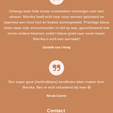
Onlangs twee hele mooie rouwstukken ontvangen voor een
uitvaart. Marrika heeft echt naar onze wensen geluisterd en
daarmee een mooi hart en boeket samengesteld. Prachtige blauw
tinten waar mijn schoonmoeder zo dol op was, gecombineerd met
mooie andere bloemen zodat t blauw goed naar voren kwam.
Marrika is echt een aanrader!
Danielle van t Hoog
Een super gave (herbruikbare) kerstkrans laten maken door
Marrika. Ben er echt ontzettend blij mee 🤩
Nicole Corver
Contact