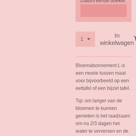
Datum eerste boeket
In
winkelwagen
Bloemabonnement L is
een mooie tussen maat
voor bijvoorbeeld op een
eettafel of een bijzet tafel.
Tip: om langer van de
bloemen te kunnen
genieten is het raadzaam
om na 2/3 dagen het
water te verversen en de