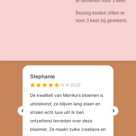
te bestellen voor 3 keer.
Bezorg kosten zitten er
voor 3 keer bij gerekent.