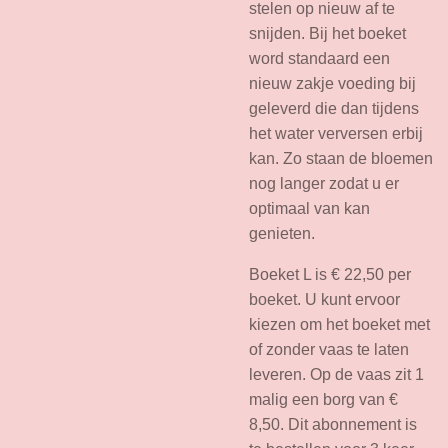
stelen op nieuw af te
snijden. Bij het boeket
word standaard een
nieuw zakje voeding bij
geleverd die dan tijdens
het water verversen erbij
kan. Zo staan de bloemen
nog langer zodat u er
optimaal van kan
genieten.
Boeket L is € 22,50 per
boeket. U kunt ervoor
kiezen om het boeket met
of zonder vaas te laten
leveren. Op de vaas zit 1
malig een borg van €
8,50. Dit abonnement is