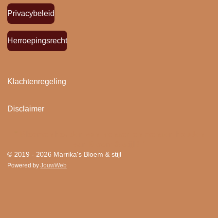
Privacybeleid
Herroepingsrecht
Klachtenregeling
Disclaimer
"
Bloemen houden van mensen en mensen houden
van Bloem & stijl ! "
© 2019 - 2026 Marrika's Bloem & stijl
Powered by
JouwWeb