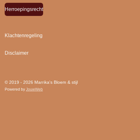
Herroepingsrecht
Klachtenregeling
Disclaimer
"
Bloemen houden van mensen en mensen houden
van Bloem & stijl ! "
© 2019 - 2026 Marrika's Bloem & stijl
Powered by
JouwWeb