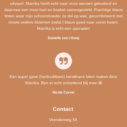
uitvaart. Marrika heeft echt naar onze wensen geluisterd en
daarmee een mooi hart en boeket samengesteld. Prachtige blauw
tinten waar mijn schoonmoeder zo dol op was, gecombineerd met
mooie andere bloemen zodat t blauw goed naar voren kwam.
Marrika is echt een aanrader!
Danielle van t Hoog
Een super gave (herbruikbare) kerstkrans laten maken door
Marrika. Ben er echt ontzettend blij mee 🤩
Nicole Corver
Contact
Veenderweg 54