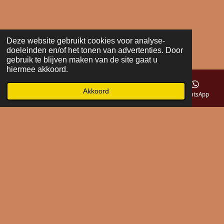
Deze website gebruikt cookies voor analyse-
doeleinden en/of het tonen van advertenties. Door
gebruik te blijven maken van de site gaat u
hiermee akkoord.
Akkoord
E-mailadres
Telefoonnummer
Kaart
WhatsApp