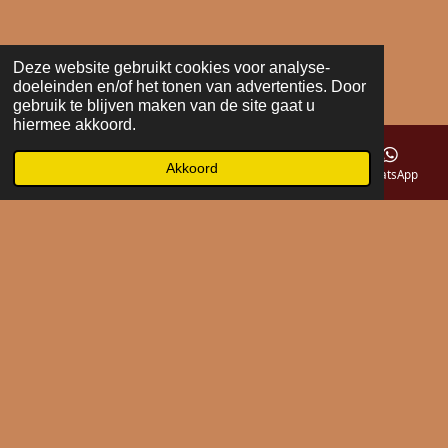
Deze website gebruikt cookies voor analyse-
doeleinden en/of het tonen van advertenties. Door
gebruik te blijven maken van de site gaat u
hiermee akkoord.
Akkoord
E-mailadres
Telefoonnummer
Kaart
WhatsApp