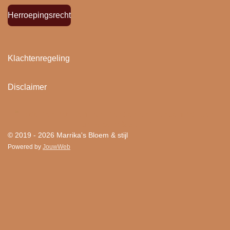
Herroepingsrecht
Klachtenregeling
Disclaimer
"
Bloemen houden van mensen en mensen houden
van Bloem & stijl ! "
© 2019 - 2026 Marrika's Bloem & stijl
Powered by
JouwWeb