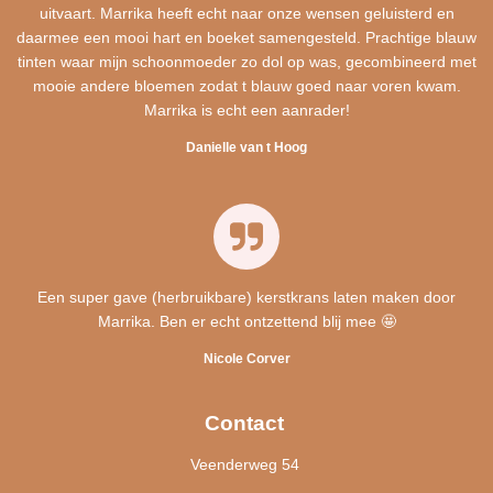
uitvaart. Marrika heeft echt naar onze wensen geluisterd en
daarmee een mooi hart en boeket samengesteld. Prachtige blauw
tinten waar mijn schoonmoeder zo dol op was, gecombineerd met
mooie andere bloemen zodat t blauw goed naar voren kwam.
Marrika is echt een aanrader!
Danielle van t Hoog
Een super gave (herbruikbare) kerstkrans laten maken door
Marrika. Ben er echt ontzettend blij mee 🤩
Nicole Corver
Contact
Veenderweg 54