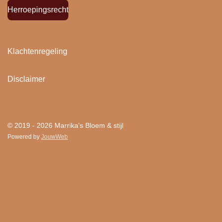
Herroepingsrecht
Klachtenregeling
Disclaimer
"
Bloemen houden van mensen en mensen houden
van Bloem & stijl ! "
© 2019 - 2026 Marrika's Bloem & stijl
Powered by
JouwWeb