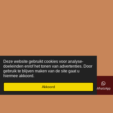
Deze website gebruikt cookies voor analyse-
doeleinden en/of het tonen van advertenties. Door
gebruik te blijven maken van de site gaat u
hiermee akkoord.
Akkoord
E-mailadres
Telefoonnummer
Kaart
WhatsApp