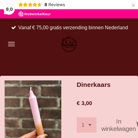
×
8
Reviews
9,0
Vanaf € 75,00 gratis verzending binnen Nederland
Dinerkaars
€ 3,00
In
winkelwagen