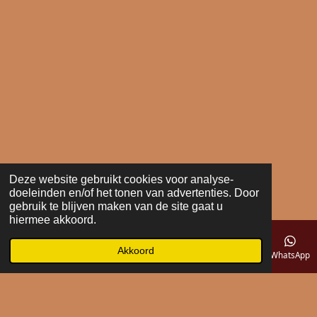
Deze website gebruikt cookies voor analyse-
doeleinden en/of het tonen van advertenties. Door
gebruik te blijven maken van de site gaat u
hiermee akkoord.
Akkoord
E-mailadres
Telefoonnummer
Kaart
WhatsApp