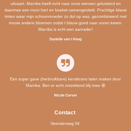
uitvaart. Marrika heeft echt naar onze wensen geluisterd en
daarmee een mooi hart en boeket samengesteld. Prachtige blauw
tinten waar mijn schoonmoeder zo dol op was, gecombineerd met
mooie andere bloemen zodat t blauw goed naar voren kwam.
Marrika is echt een aanrader!
Danielle van t Hoog
Een super gave (herbruikbare) kerstkrans laten maken door
Marrika. Ben er echt ontzettend blij mee 🤩
Nicole Corver
Contact
Veenderweg 54