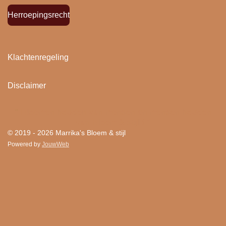
Herroepingsrecht
Klachtenregeling
Disclaimer
"
Bloemen houden van mensen en mensen houden
van Bloem & stijl ! "
© 2019 - 2026 Marrika's Bloem & stijl
Powered by
JouwWeb