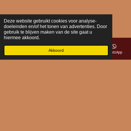
Deze website gebruikt cookies voor analyse-
doeleinden en/of het tonen van advertenties. Door
gebruik te blijven maken van de site gaat u
hiermee akkoord.
Akkoord
E-mailadres
Telefoonnummer
Kaart
WhatsApp