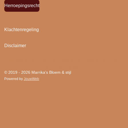
Herroepingsrecht
Klachtenregeling
Disclaimer
"
Bloemen houden van mensen en mensen houden
van Bloem & stijl ! "
© 2019 - 2026 Marrika's Bloem & stijl
Powered by
JouwWeb