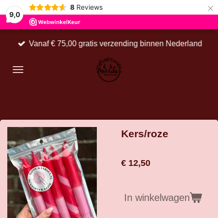
×
8
Reviews
9,0
Vanaf € 75,00 gratis verzending binnen Nederland
Kers/roze
€ 12,50
In winkelwagen