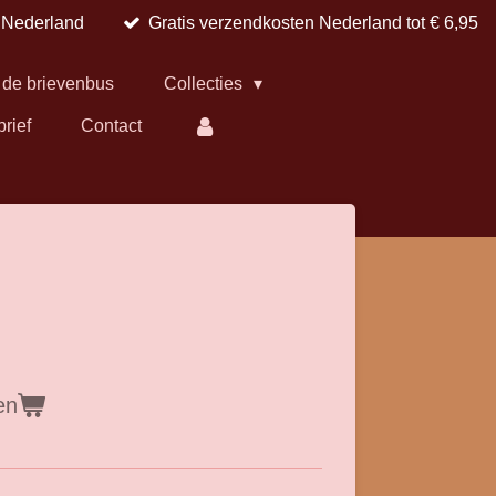
n Nederland
Gratis verzendkosten Nederland tot € 6,95
 de brievenbus
Collecties
brief
Contact
en