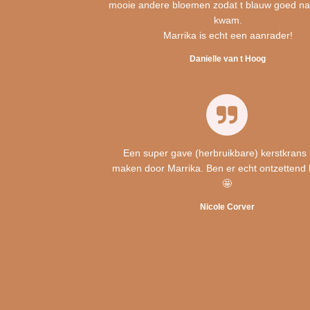
mooie andere bloemen zodat t blauw goed na
kwam.
Marrika is echt een aanrader!
Danielle van t Hoog
Een super gave (herbruikbare) kerstkrans 
maken door Marrika. Ben er echt ontzettend 
🤩
Nicole Corver