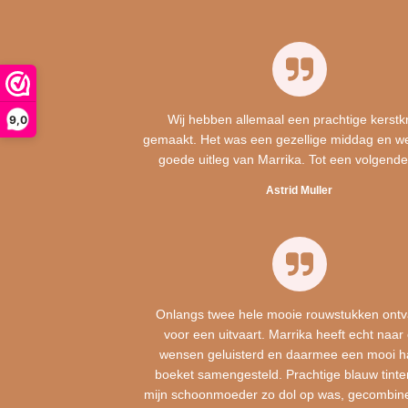
Wij hebben allemaal een prachtige kerstk
9,0
gemaakt. Het was een gezellige middag en w
goede uitleg van Marrika. Tot een volgende
Astrid Muller
Onlangs twee hele mooie rouwstukken ont
voor een uitvaart. Marrika heeft echt naar
wensen geluisterd en daarmee een mooi h
boeket samengesteld. Prachtige blauw tint
mijn schoonmoeder zo dol op was, gecombin