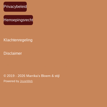
Privacybeleid
Herroepingsrecht
Klachtenregeling
Disclaimer
"
Bloemen houden van mensen en mensen houden
van Bloem & stijl ! "
© 2019 - 2026 Marrika's Bloem & stijl
Powered by
JouwWeb