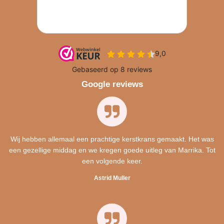
Google reviews
Wij hebben allemaal een prachtige kerstkrans gemaakt. Het was
een gezellige middag en we kregen goede uitleg van Marrika. Tot
een volgende keer.
Astrid Muller