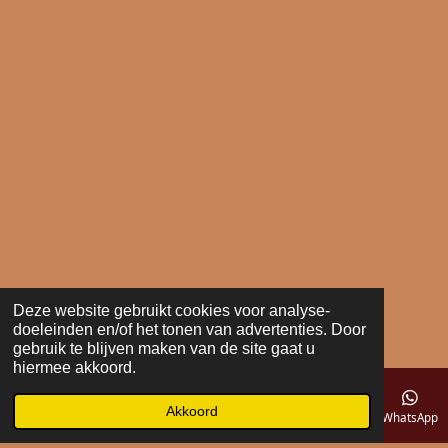
Deze website gebruikt cookies voor analyse-
doeleinden en/of het tonen van advertenties. Door
gebruik te blijven maken van de site gaat u
hiermee akkoord.
Akkoord
E-mailadres
Telefoonnummer
Kaart
WhatsApp