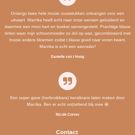
Onlangs twee hele mooie rouwstukken ontvangen voor een
uitvaart. Marrika heeft echt naar onze wensen geluisterd en
daarmee een mooi hart en boeket samengesteld. Prachtige blauw
tinten waar mijn schoonmoeder zo dol op was, gecombineerd met
mooie andere bloemen zodat t blauw goed naar voren kwam.
Marrika is echt een aanrader!
Danielle van t Hoog
Een super gave (herbruikbare) kerstkrans laten maken door
Marrika. Ben er echt ontzettend blij mee 🤩
Nicole Corver
Contact