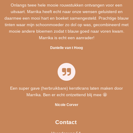
Onlangs twee hele mooie rouwstukken ontvangen voor een
uitvaart. Marrika heeft echt naar onze wensen geluisterd en
daarmee een mooi hart en boeket samengesteld. Prachtige blauw
tinten waar mijn schoonmoeder zo dol op was, gecombineerd met
mooie andere bloemen zodat t blauw goed naar voren kwam.
Marrika is echt een aanrader!
Danielle van t Hoog
Een super gave (herbruikbare) kerstkrans laten maken door
Marrika. Ben er echt ontzettend blij mee 🤩
Nicole Corver
Contact