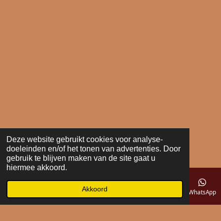
Deze website gebruikt cookies voor analyse-
doeleinden en/of het tonen van advertenties. Door
gebruik te blijven maken van de site gaat u
hiermee akkoord.
Akkoord
E-mailadres
Telefoonnummer
Kaart
WhatsApp