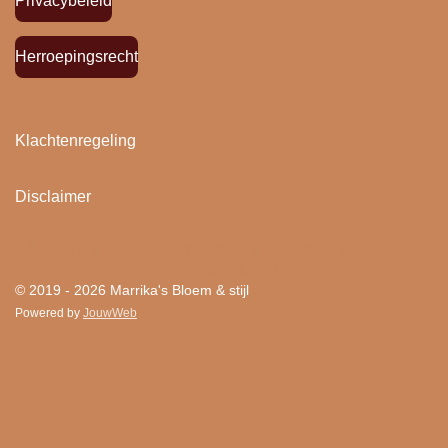
Privacybeleid
Herroepingsrecht
Klachtenregeling
Disclaimer
"
Bloemen houden van mensen en mensen houden
van Bloem & stijl ! "
© 2019 - 2026 Marrika's Bloem & stijl
Powered by
JouwWeb