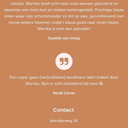
uitvaart. Marrika heeft echt naar onze wensen geluisterd en
daarmee een mooi hart en boeket samengesteld. Prachtige blauw
tinten waar mijn schoonmoeder zo dol op was, gecombineerd met
mooie andere bloemen zodat t blauw goed naar voren kwam.
Marrika is echt een aanrader!
Danielle van t Hoog
Een super gave (herbruikbare) kerstkrans laten maken door
Marrika. Ben er echt ontzettend blij mee 🤩
Nicole Corver
Contact
Veenderweg 54