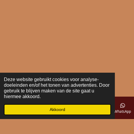
Deze website gebruikt cookies voor analyse-
doeleinden en/of het tonen van advertenties. Door
gebruik te blijven maken van de site gaat u
hiermee akkoord.
Akkoord
E-mailadres
Telefoonnummer
Kaart
WhatsApp