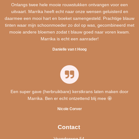
Onlangs twee hele mooie rouwstukken ontvangen voor een
uitvaart. Marrika heeft echt naar onze wensen geluisterd en
daarmee een mooi hart en boeket samengesteld. Prachtige blauw
tinten waar mijn schoonmoeder zo dol op was, gecombineerd met
mooie andere bloemen zodat t blauw goed naar voren kwam.
Marrika is echt een aanrader!
Danielle van t Hoog
Een super gave (herbruikbare) kerstkrans laten maken door
Marrika. Ben er echt ontzettend blij mee 🤩
Nicole Corver
Contact
Veenderweg 54