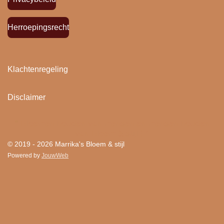
Herroepingsrecht
Klachtenregeling
Disclaimer
"
Bloemen houden van mensen en mensen houden
van Bloem & stijl ! "
© 2019 - 2026 Marrika's Bloem & stijl
Powered by
JouwWeb