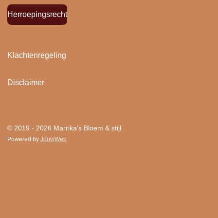
Herroepingsrecht
Klachtenregeling
Disclaimer
"
Bloemen houden van mensen en mensen houden
van Bloem & stijl ! "
© 2019 - 2026 Marrika's Bloem & stijl
Powered by
JouwWeb