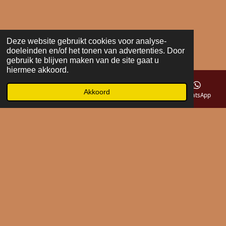
Deze website gebruikt cookies voor analyse-
doeleinden en/of het tonen van advertenties. Door
gebruik te blijven maken van de site gaat u
hiermee akkoord.
Akkoord
E-mailadres
Telefoonnummer
Kaart
WhatsApp