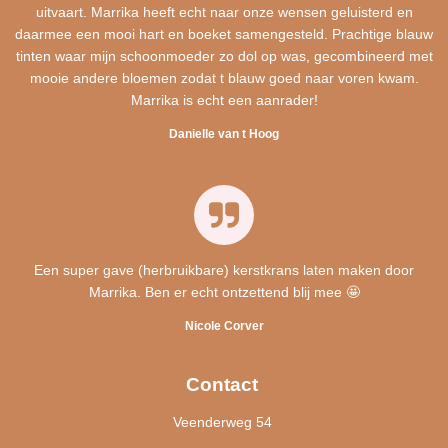
uitvaart. Marrika heeft echt naar onze wensen geluisterd en
daarmee een mooi hart en boeket samengesteld. Prachtige blauw
tinten waar mijn schoonmoeder zo dol op was, gecombineerd met
mooie andere bloemen zodat t blauw goed naar voren kwam.
Marrika is echt een aanrader!
Danielle van t Hoog
Een super gave (herbruikbare) kerstkrans laten maken door
Marrika. Ben er echt ontzettend blij mee 🤩
Nicole Corver
Contact
Veenderweg 54