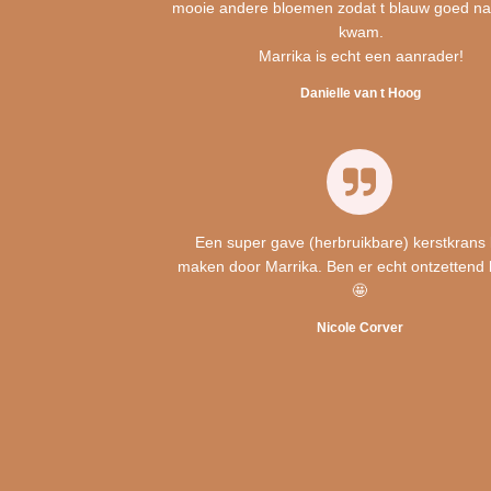
mooie andere bloemen zodat t blauw goed na
kwam.
Marrika is echt een aanrader!
Danielle van t Hoog
Een super gave (herbruikbare) kerstkrans 
maken door Marrika. Ben er echt ontzettend 
🤩
Nicole Corver