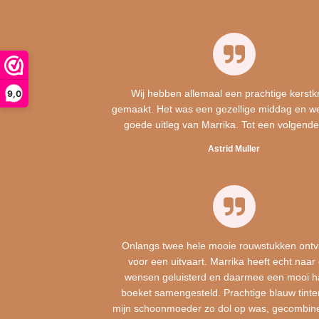
Wij hebben allemaal een prachtige kerstk
9,0
gemaakt. Het was een gezellige middag en w
goede uitleg van Marrika. Tot een volgende
Astrid Muller
Onlangs twee hele mooie rouwstukken ont
voor een uitvaart. Marrika heeft echt naar
wensen geluisterd en daarmee een mooi h
boeket samengesteld. Prachtige blauw tint
mijn schoonmoeder zo dol op was, gecombin