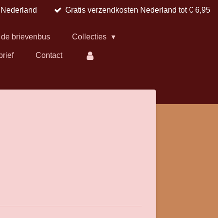
n Nederland
Gratis verzendkosten Nederland tot € 6,95
 de brievenbus
Collecties
brief
Contact