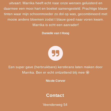
uitvaart. Marrika heeft echt naar onze wensen geluisterd en
daarmee een mooi hart en boeket samengesteld. Prachtige blauw
tinten waar mijn schoonmoeder zo dol op was, gecombineerd met
mooie andere bloemen zodat t blauw goed naar voren kwam.
Marrika is echt een aanrader!
Danielle van t Hoog
Een super gave (herbruikbare) kerstkrans laten maken door
Marrika. Ben er echt ontzettend blij mee 🤩
Nicole Corver
Contact
Veenderweg 54