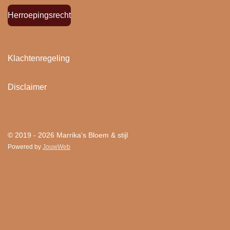
Herroepingsrecht
Klachtenregeling
Disclaimer
"
Bloemen houden van mensen en mensen houden
van Bloem & stijl ! "
© 2019 - 2026 Marrika's Bloem & stijl
Powered by
JouwWeb