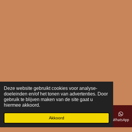
Deze website gebruikt cookies voor analyse-
doeleinden en/of het tonen van advertenties. Door
gebruik te blijven maken van de site gaat u
hiermee akkoord.
Akkoord
E-mailadres
Telefoonnummer
Kaart
WhatsApp