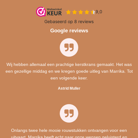
Google reviews
Wij hebben allemaal een prachtige kerstkrans gemaakt. Het was
een gezellige middag en we kregen goede uitleg van Marrika. Tot
een volgende keer.
Astrid Muller
Onlangs twee hele mooie rouwstukken ontvangen voor een
uitvaart. Marrika heeft echt naar onze wensen geluisterd en