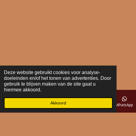
Deze website gebruikt cookies voor analyse-
doeleinden en/of het tonen van advertenties. Door
gebruik te blijven maken van de site gaat u
hiermee akkoord.
Akkoord
E-mailadres
Telefoonnummer
Kaart
WhatsApp