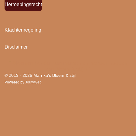
Herroepingsrecht
Klachtenregeling
Disclaimer
"
Bloemen houden van mensen en mensen houden
van Bloem & stijl ! "
© 2019 - 2026 Marrika's Bloem & stijl
Powered by
JouwWeb