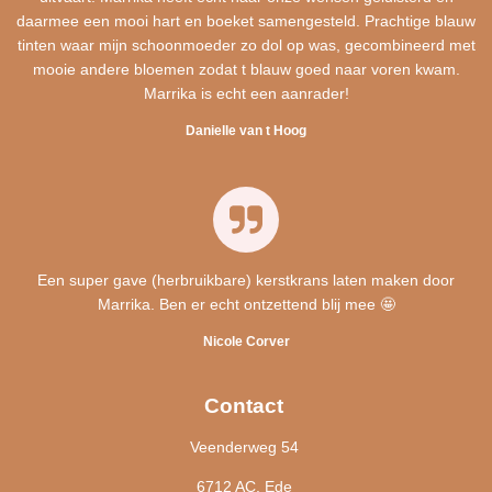
daarmee een mooi hart en boeket samengesteld. Prachtige blauw
tinten waar mijn schoonmoeder zo dol op was, gecombineerd met
mooie andere bloemen zodat t blauw goed naar voren kwam.
Marrika is echt een aanrader!
Danielle van t Hoog
Een super gave (herbruikbare) kerstkrans laten maken door
Marrika. Ben er echt ontzettend blij mee 🤩
Nicole Corver
Contact
Veenderweg 54
6712 AC, Ede