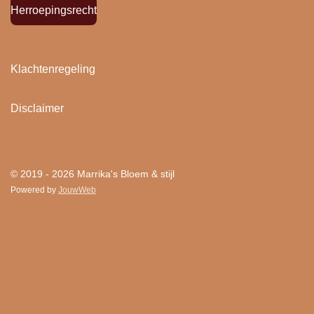
Herroepingsrecht
Klachtenregeling
Disclaimer
"
Bloemen houden van mensen en mensen houden
van Bloem & stijl ! "
© 2019 - 2026 Marrika's Bloem & stijl
Powered by
JouwWeb