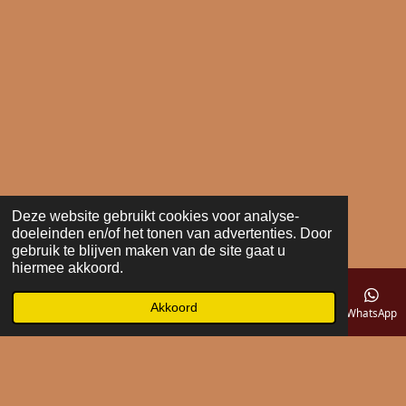
Deze website gebruikt cookies voor analyse-
doeleinden en/of het tonen van advertenties. Door
gebruik te blijven maken van de site gaat u
hiermee akkoord.
Akkoord
E-mailadres
Telefoonnummer
Kaart
WhatsApp