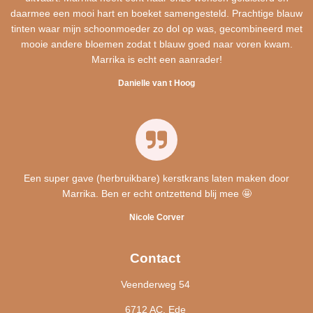
daarmee een mooi hart en boeket samengesteld. Prachtige blauw
tinten waar mijn schoonmoeder zo dol op was, gecombineerd met
mooie andere bloemen zodat t blauw goed naar voren kwam.
Marrika is echt een aanrader!
Danielle van t Hoog
Een super gave (herbruikbare) kerstkrans laten maken door
Marrika. Ben er echt ontzettend blij mee 🤩
Nicole Corver
Contact
Veenderweg 54
6712 AC, Ede