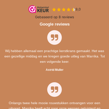
Google reviews
Wij hebben allemaal een prachtige kerstkrans gemaakt. Het was
een gezellige middag en we kregen goede uitleg van Marrika. Tot
een volgende keer.
Astrid Muller
Onlangs twee hele mooie rouwstukken ontvangen voor een
uitvaart. Marrika heeft echt naar onze wensen geluisterd en