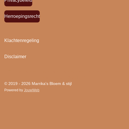
Privacybeleid
Herroepingsrecht
Klachtenregeling
Disclaimer
"
Bloemen houden van mensen en mensen houden
van Bloem & stijl ! "
© 2019 - 2026 Marrika's Bloem & stijl
Powered by
JouwWeb