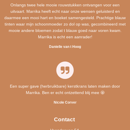
Onlangs twee hele mooie rouwstukken ontvangen voor een
uitvaart. Marrika heeft echt naar onze wensen geluisterd en
daarmee een mooi hart en boeket samengesteld. Prachtige blauw
tinten waar mijn schoonmoeder zo dol op was, gecombineerd met
mooie andere bloemen zodat t blauw goed naar voren kwam.
Marrika is echt een aanrader!
Danielle van t Hoog
Een super gave (herbruikbare) kerstkrans laten maken door
Marrika. Ben er echt ontzettend blij mee 🤩
Nicole Corver
Contact