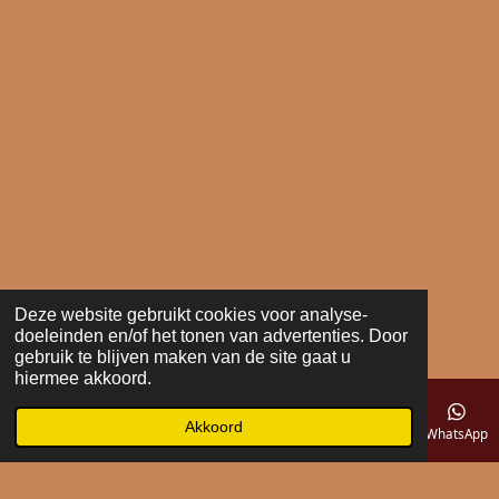
Deze website gebruikt cookies voor analyse-
doeleinden en/of het tonen van advertenties. Door
gebruik te blijven maken van de site gaat u
hiermee akkoord.
Akkoord
E-mailadres
Telefoonnummer
Kaart
WhatsApp