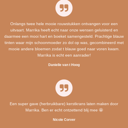
Onlangs twee hele mooie rouwstukken ontvangen voor een
uitvaart. Marrika heeft echt naar onze wensen geluisterd en
daarmee een mooi hart en boeket samengesteld. Prachtige blauw
tinten waar mijn schoonmoeder zo dol op was, gecombineerd met
mooie andere bloemen zodat t blauw goed naar voren kwam.
Marrika is echt een aanrader!
Danielle van t Hoog
Een super gave (herbruikbare) kerstkrans laten maken door
Marrika. Ben er echt ontzettend blij mee 🤩
Nicole Corver