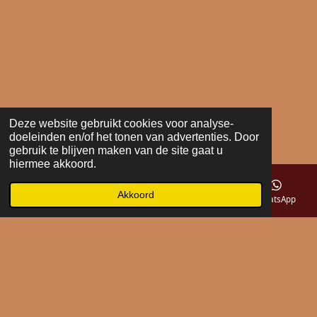
Deze website gebruikt cookies voor analyse-
doeleinden en/of het tonen van advertenties. Door
gebruik te blijven maken van de site gaat u
hiermee akkoord.
Akkoord
E-mailadres
Telefoonnummer
Kaart
WhatsApp