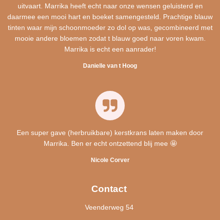
uitvaart. Marrika heeft echt naar onze wensen geluisterd en
daarmee een mooi hart en boeket samengesteld. Prachtige blauw
tinten waar mijn schoonmoeder zo dol op was, gecombineerd met
mooie andere bloemen zodat t blauw goed naar voren kwam.
Marrika is echt een aanrader!
Danielle van t Hoog
Een super gave (herbruikbare) kerstkrans laten maken door
Marrika. Ben er echt ontzettend blij mee 🤩
Nicole Corver
Contact
Veenderweg 54