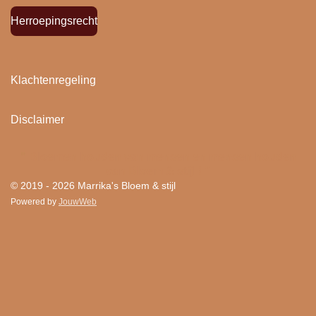
Herroepingsrecht
Klachtenregeling
Disclaimer
"
Bloemen houden van mensen en mensen houden
van Bloem & stijl ! "
© 2019 - 2026 Marrika's Bloem & stijl
Powered by
JouwWeb