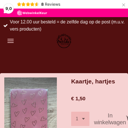
×
8
Reviews
9,0
Voor 12.00 uur besteld = de zelfde dag op de post (m.u.v.
vers producten)
Kaartje, hartjes
€ 1,50
In
winkelwagen