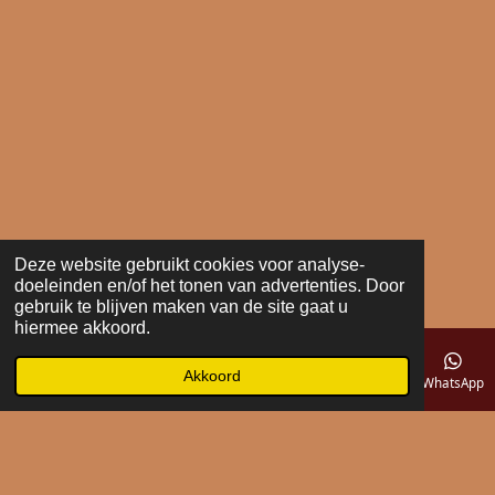
Deze website gebruikt cookies voor analyse-
doeleinden en/of het tonen van advertenties. Door
gebruik te blijven maken van de site gaat u
hiermee akkoord.
Akkoord
E-mailadres
Telefoonnummer
Kaart
WhatsApp