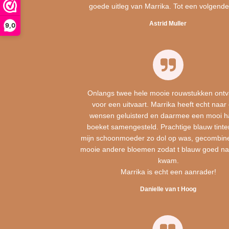
goede uitleg van Marrika. Tot een volgende
Astrid Muller
9,0
Onlangs twee hele mooie rouwstukken ont
voor een uitvaart. Marrika heeft echt naar
wensen geluisterd en daarmee een mooi h
boeket samengesteld. Prachtige blauw tint
mijn schoonmoeder zo dol op was, gecombin
mooie andere bloemen zodat t blauw goed na
kwam.
Marrika is echt een aanrader!
Danielle van t Hoog