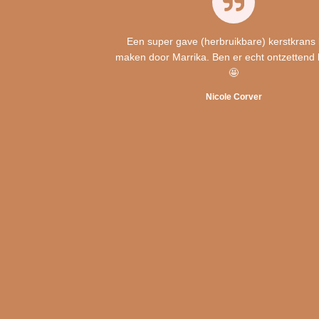
Een super gave (herbruikbare) kerstkrans 
maken door Marrika. Ben er echt ontzettend 
🤩
Nicole Corver