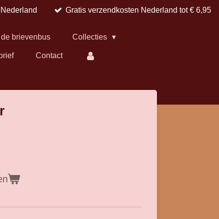
n Nederland
Gratis verzendkosten Nederland tot € 6,95
 de brievenbus
Collecties
brief
Contact
r
en