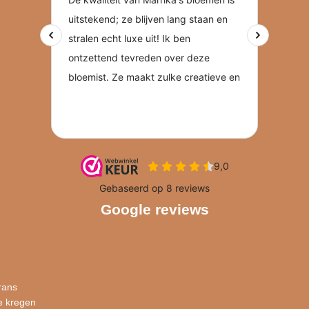
Google reviews
rans
e kregen