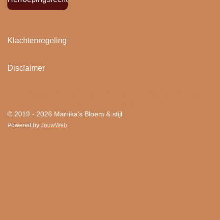
Klachtenregeling
Disclaimer
"
Bloemen houden van mensen en mensen houden
van Bloem & stijl ! "
© 2019 - 2026 Marrika's Bloem & stijl
Powered by
JouwWeb