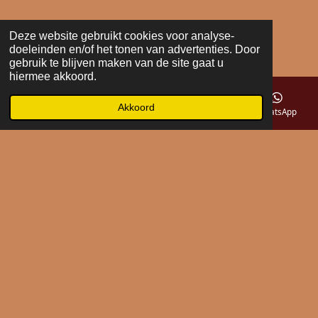
Deze website gebruikt cookies voor analyse-
doeleinden en/of het tonen van advertenties. Door
gebruik te blijven maken van de site gaat u
hiermee akkoord.
Akkoord
E-mailadres
Telefoonnummer
Kaart
WhatsApp