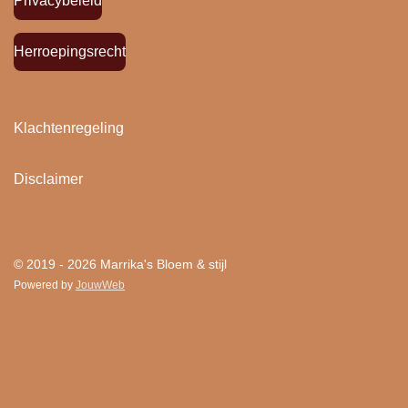
Privacybeleid
Herroepingsrecht
Klachtenregeling
Disclaimer
"
Bloemen houden van mensen en mensen houden
van Bloem & stijl ! "
© 2019 - 2026 Marrika's Bloem & stijl
Powered by
JouwWeb