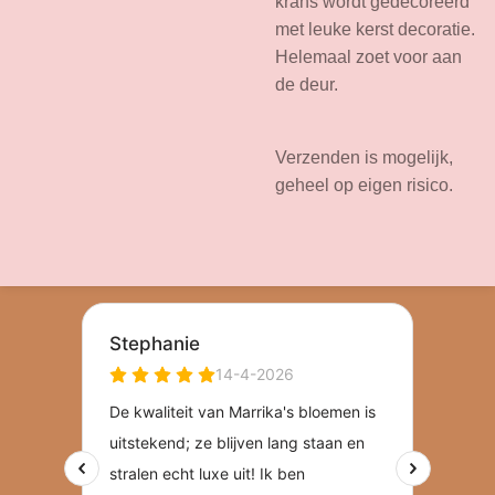
krans wordt gedecoreerd
met leuke kerst decoratie.
Helemaal zoet voor aan
de deur.
Verzenden is mogelijk,
geheel op eigen risico.