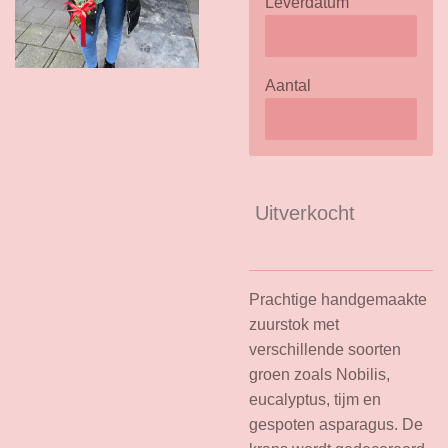
Leverdatum
Aantal
Uitverkocht
Prachtige handgemaakte
zuurstok met
verschillende soorten
groen zoals Nobilis,
eucalyptus, tijm en
gespoten asparagus. De