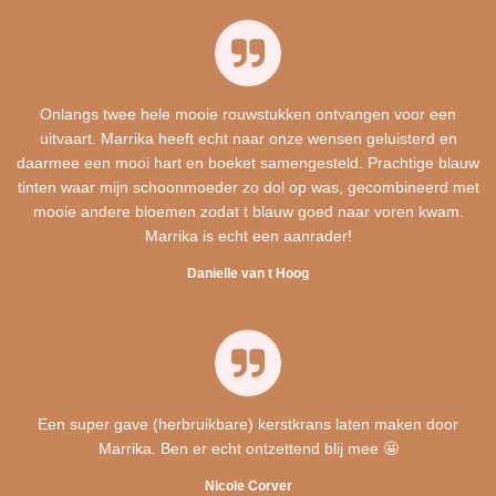
Onlangs twee hele mooie rouwstukken ontvangen voor een
uitvaart. Marrika heeft echt naar onze wensen geluisterd en
daarmee een mooi hart en boeket samengesteld. Prachtige blauw
tinten waar mijn schoonmoeder zo dol op was, gecombineerd met
mooie andere bloemen zodat t blauw goed naar voren kwam.
Marrika is echt een aanrader!
Danielle van t Hoog
Een super gave (herbruikbare) kerstkrans laten maken door
Marrika. Ben er echt ontzettend blij mee 🤩
Nicole Corver