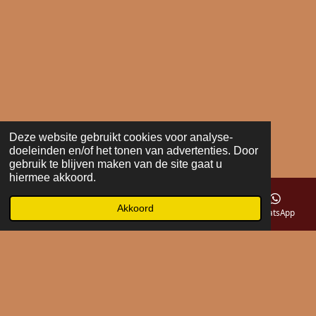
Deze website gebruikt cookies voor analyse-
doeleinden en/of het tonen van advertenties. Door
gebruik te blijven maken van de site gaat u
hiermee akkoord.
Akkoord
E-mailadres
Telefoonnummer
Kaart
WhatsApp