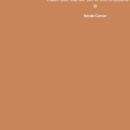
🤩
Nicole Corver