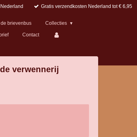
n Nederland
Gratis verzendkosten Nederland tot € 6,95
 de brievenbus
Collecties
brief
Contact
de verwennerij