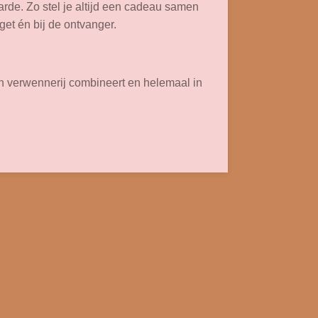
de. Zo stel je altijd een cadeau samen
get én bij de ontvanger.
 en verwennerij combineert en helemaal in