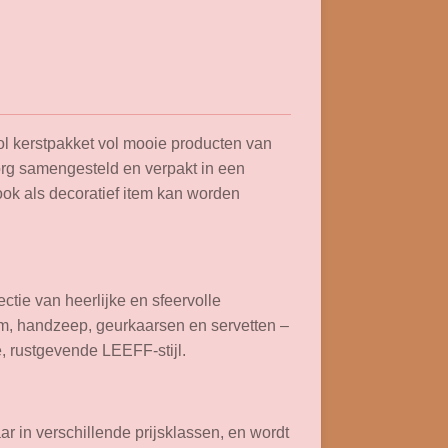
lvol kerstpakket vol mooie producten van
org samengesteld en verpakt in een
 ook als decoratief item kan worden
ectie van heerlijke en sfeervolle
m, handzeep, geurkaarsen en servetten –
, rustgevende LEEFF-stijl.
aar in verschillende prijsklassen, en wordt