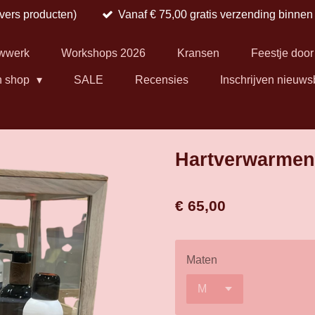
 vers producten)
Vanaf € 75,00 gratis verzending binne
wwerk
Workshops 2026
Kransen
Feestje door
n shop
SALE
Recensies
Inschrijven nieuws
Hartverwarmen
€ 65,00
Maten