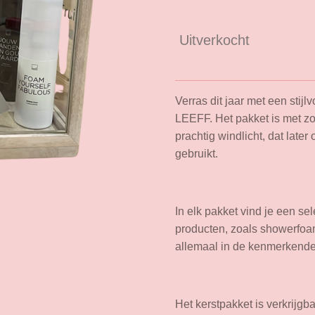
Uitverkocht
Verras dit jaar met een stij
LEEFF. Het pakket is met z
prachtig windlicht, dat later
gebruikt.
In elk pakket vind je een sel
producten, zoals showerfoa
allemaal in de kenmerkende
Het kerstpakket is verkrijgb