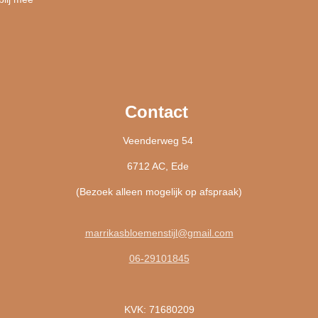
Contact
Veenderweg 54
6712 AC, Ede
(Bezoek alleen mogelijk op afspraak)
marrikasbloemenstijl@gmail.com
06-29101845
KVK: 71680209