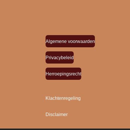
Algemene voorwaarden
Privacybeleid
Herroepingsrecht
Klachtenregeling
Disclaimer
"
Bloemen