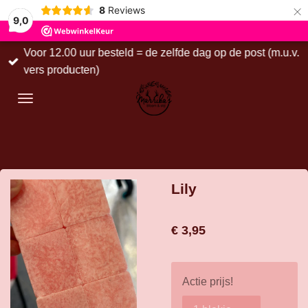
×
8
Reviews
9,0
Voor 12.00 uur besteld = de zelfde dag op de post (m.u.v.
vers producten)
Lily
€ 3,95
Actie prijs!