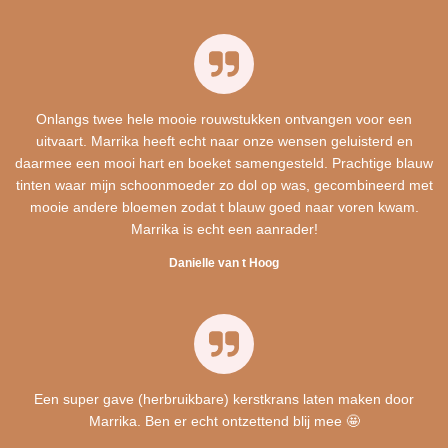
Onlangs twee hele mooie rouwstukken ontvangen voor een
uitvaart. Marrika heeft echt naar onze wensen geluisterd en
daarmee een mooi hart en boeket samengesteld. Prachtige blauw
tinten waar mijn schoonmoeder zo dol op was, gecombineerd met
mooie andere bloemen zodat t blauw goed naar voren kwam.
Marrika is echt een aanrader!
Danielle van t Hoog
Een super gave (herbruikbare) kerstkrans laten maken door
Marrika. Ben er echt ontzettend blij mee 🤩