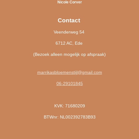
Nicole Corver
Contact
Veenderweg 54
6712 AC, Ede
(Bezoek alleen mogelijk op afspraak)
marrikasbloemenstijl@gmail.com
06-29101845
KVK: 71680209
BTWnr: NL002392783B93