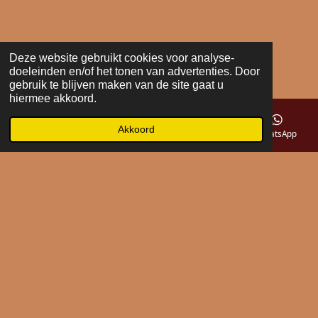
Deze website gebruikt cookies voor analyse-
doeleinden en/of het tonen van advertenties. Door
gebruik te blijven maken van de site gaat u
hiermee akkoord.
Akkoord
E-mailadres
Telefoonnummer
Kaart
WhatsApp