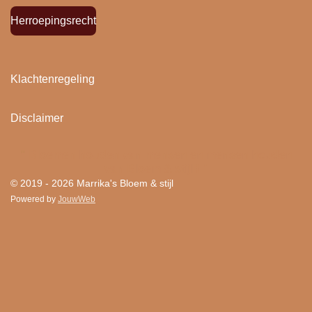
Herroepingsrecht
Klachtenregeling
Disclaimer
"
Bloemen houden van mensen en mensen houden
van Bloem & stijl ! "
© 2019 - 2026 Marrika's Bloem & stijl
Powered by
JouwWeb