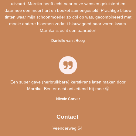
uitvaart. Marrika heeft echt naar onze wensen geluisterd en
daarmee een mooi hart en boeket samengesteld. Prachtige blauw
tinten waar mijn schoonmoeder zo dol op was, gecombineerd met
mooie andere bloemen zodat t blauw goed naar voren kwam.
Marrika is echt een aanrader!
Danielle van t Hoog
Een super gave (herbruikbare) kerstkrans laten maken door
Marrika. Ben er echt ontzettend blij mee 🤩
Nicole Corver
Contact
Veenderweg 54