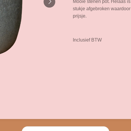
Mooie stenen pot. Helaas is
stukje afgebroken waardoor
prijsje.
Inclusief BTW