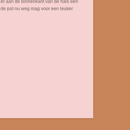
 er aan de binnenkant van de hals een
 de pot nu weg mag voor een leuker