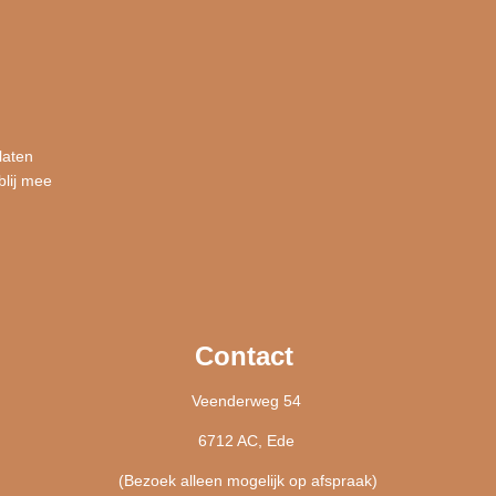
laten
blij mee
Contact
Veenderweg 54
6712 AC, Ede
(Bezoek alleen mogelijk op afspraak)