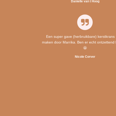
Danielle van t Hoog
Een super gave (herbruikbare) kerstkrans 
maken door Marrika. Ben er echt ontzettend 
🤩
Nicole Corver