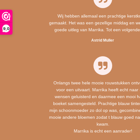
Wij hebben allemaal een prachtige kerstk
gemaakt. Het was een gezellige middag en w
9,0
goede uitleg van Marrika. Tot een volgende
Astrid Muller
Onlangs twee hele mooie rouwstukken ont
voor een uitvaart. Marrika heeft echt naar
wensen geluisterd en daarmee een mooi h
boeket samengesteld. Prachtige blauw tint
mijn schoonmoeder zo dol op was, gecombin
mooie andere bloemen zodat t blauw goed na
kwam.
Marrika is echt een aanrader!