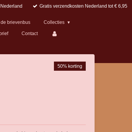
n Nederland
Gratis verzendkosten Nederland tot € 6,95
 de brievenbus
Collecties
brief
Contact
50% korting