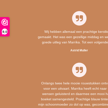
Wij hebben allemaal een prachtige kerstk
9,0
gemaakt. Het was een gezellige middag en w
goede uitleg van Marrika. Tot een volgende
Astrid Muller
Onlangs twee hele mooie rouwstukken ont
voor een uitvaart. Marrika heeft echt naar
wensen geluisterd en daarmee een mooi h
boeket samengesteld. Prachtige blauw tint
mijn schoonmoeder zo dol op was, gecombin