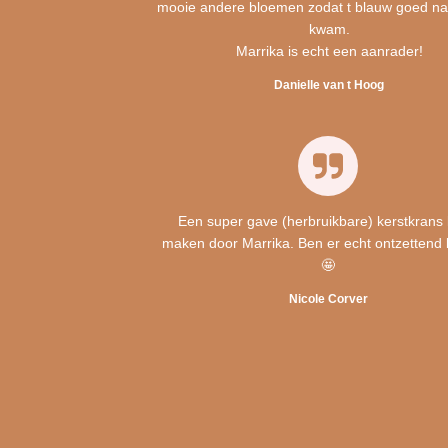
mooie andere bloemen zodat t blauw goed na
kwam.
Marrika is echt een aanrader!
Danielle van t Hoog
Een super gave (herbruikbare) kerstkrans 
maken door Marrika. Ben er echt ontzettend 
🤩
Nicole Corver