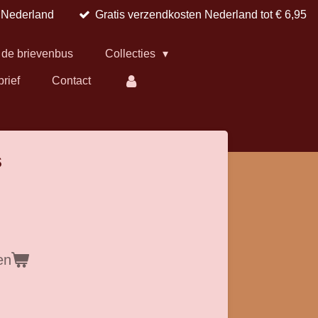
n Nederland
Gratis verzendkosten Nederland tot € 6,95
 de brievenbus
Collecties
brief
Contact
s
en