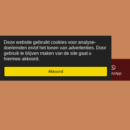
Deze website gebruikt cookies voor analyse-
doeleinden en/of het tonen van advertenties. Door
gebruik te blijven maken van de site gaat u
hiermee akkoord.
Akkoord
E-mailadres
Telefoonnummer
Kaart
WhatsApp