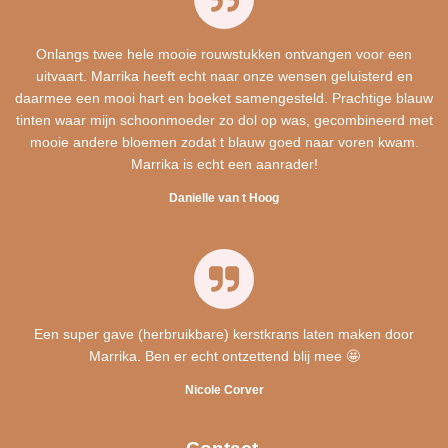
Onlangs twee hele mooie rouwstukken ontvangen voor een
uitvaart. Marrika heeft echt naar onze wensen geluisterd en
daarmee een mooi hart en boeket samengesteld. Prachtige blauw
tinten waar mijn schoonmoeder zo dol op was, gecombineerd met
mooie andere bloemen zodat t blauw goed naar voren kwam.
Marrika is echt een aanrader!
Danielle van t Hoog
Een super gave (herbruikbare) kerstkrans laten maken door
Marrika. Ben er echt ontzettend blij mee 🤩
Nicole Corver