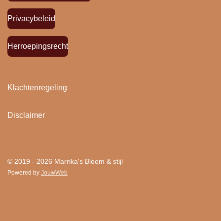
Privacybeleid
Herroepingsrecht
Klachtenregeling
Disclaimer
"
Bloemen houden van mensen en mensen houden
van Bloem & stijl ! "
© 2019 - 2026 Marrika's Bloem & stijl
Powered by
JouwWeb