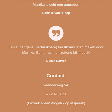
Marrika is echt een aanrader!
Danielle van t Hoog
Een super gave (herbruikbare) kerstkrans laten maken door
Marrika. Ben er echt ontzettend blij mee 🤩
Nicole Corver
Contact
Veenderweg 54
6712 AC, Ede
(Bezoek alleen mogelijk op afspraak)