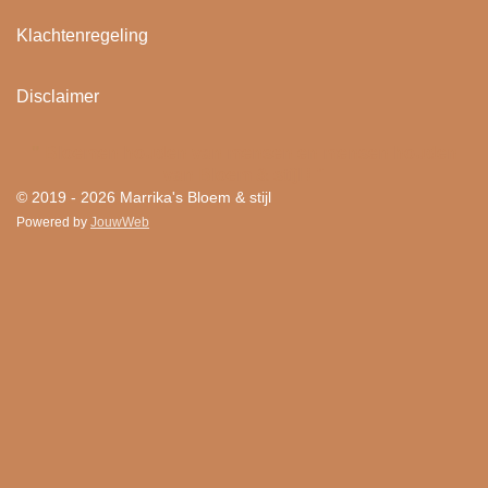
Klachtenregeling
Disclaimer
"
Bloemen houden van mensen en mensen houden
van Bloem & stijl ! "
© 2019 - 2026 Marrika's Bloem & stijl
Powered by
JouwWeb