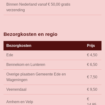
Binnen Nederland vanaf € 50,00 gratis
verzending
Bezorgkosten en regio
Bezorgkosten
Prijs
Ede
€ 4,50
Bennekom en Lunteren
€ 6,50
Overige plaatsen Gemeente Ede en
€ 7,50
Wageningen
Veenendaal
€ 9,50
€
Arnhem en Velp
14,95