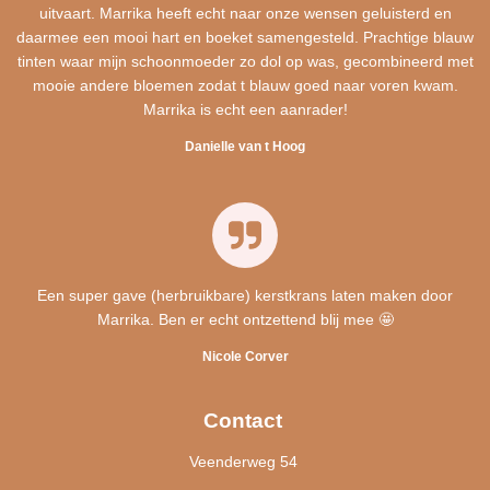
uitvaart. Marrika heeft echt naar onze wensen geluisterd en
daarmee een mooi hart en boeket samengesteld. Prachtige blauw
tinten waar mijn schoonmoeder zo dol op was, gecombineerd met
mooie andere bloemen zodat t blauw goed naar voren kwam.
Marrika is echt een aanrader!
Danielle van t Hoog
Een super gave (herbruikbare) kerstkrans laten maken door
Marrika. Ben er echt ontzettend blij mee 🤩
Nicole Corver
Contact
Veenderweg 54