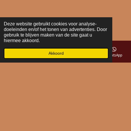
Deze website gebruikt cookies voor analyse-
doeleinden en/of het tonen van advertenties. Door
gebruik te blijven maken van de site gaat u
hiermee akkoord.
Akkoord
E-mailadres
Telefoonnummer
Kaart
WhatsApp