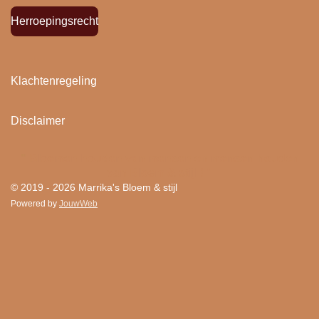
Herroepingsrecht
Klachtenregeling
Disclaimer
"
Bloemen houden van mensen en mensen houden
van Bloem & stijl ! "
© 2019 - 2026 Marrika's Bloem & stijl
Powered by
JouwWeb