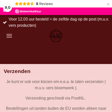
×
8
Reviews
9,0
Voor 12.00 uur besteld = de zelfde dag op de post (m.u.v.
vers producten)
Verzenden
Je kunt er ook voor kiezen om e.e.a. te laten verzenden (
m.u.v. vers bloemwerk ).
Verzending geschiedt via PostNL.
Bestellingen uit landen buiten de EU worden alleen naar