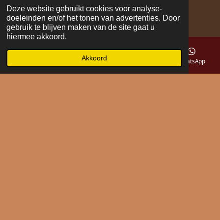
Deze website gebruikt cookies voor analyse-
doeleinden en/of het tonen van advertenties. Door
gebruik te blijven maken van de site gaat u
hiermee akkoord.
Akkoord
E-mailadres
Telefoonnummer
Kaart
WhatsApp