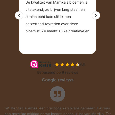
Google reviews
Wij hebben allemaal een prachtige kerstkrans gemaakt. Het was
een gezellige middag en we kregen goede uitleg van Marrika. Tot