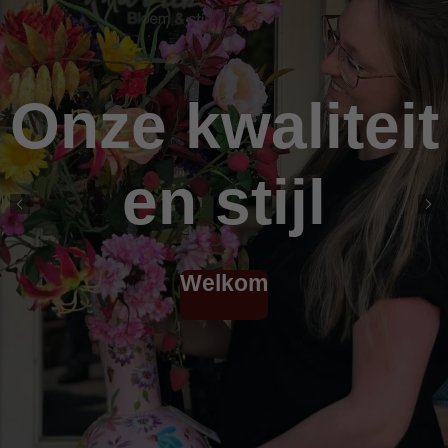
Onze kwaliteit
en stijl
Welkom