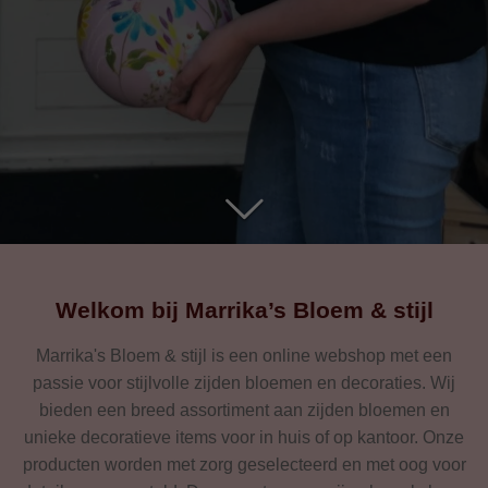
Welkom bij Marrika’s Bloem & stijl
Marrika's Bloem & stijl is een online webshop met een
passie voor stijlvolle zijden bloemen en decoraties. Wij
bieden een breed assortiment aan zijden bloemen en
unieke decoratieve items voor in huis of op kantoor. Onze
producten worden met zorg geselecteerd en met oog voor