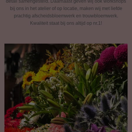
detail samengesteld. Daarnaast geven wij ook workshops
bij ons in het atelier of op locatie, maken wij met liefde
prachtig afscheidsbloemwerk en trouwbloemwerk.
Kwaliteit staat bij ons altijd op nr.1!